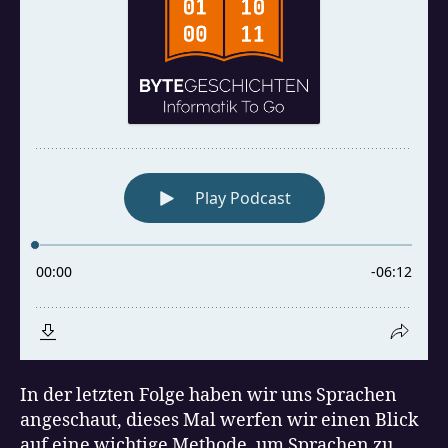
In der letzten Folge haben wir uns Sprachen
angeschaut, dieses Mal werfen wir einen Blick
auf eine wichtige Methode, um Sprachen zu