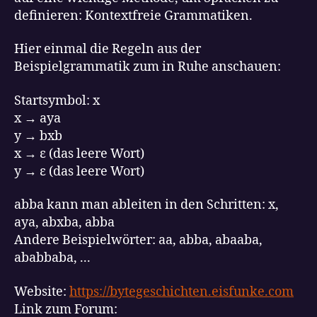
definieren: Kontextfreie Grammatiken.
Hier einmal die Regeln aus der
Beispielgrammatik zum in Ruhe anschauen:
Startsymbol: x
x → aya
y → bxb
x → ε (das leere Wort)
y → ε (das leere Wort)
abba kann man ableiten in den Schritten: x,
aya, abxba, abba
Andere Beispielwörter: aa, abba, abaaba,
ababbaba, ...
Website:
https://bytegeschichten.eisfunke.com
Link zum Forum: