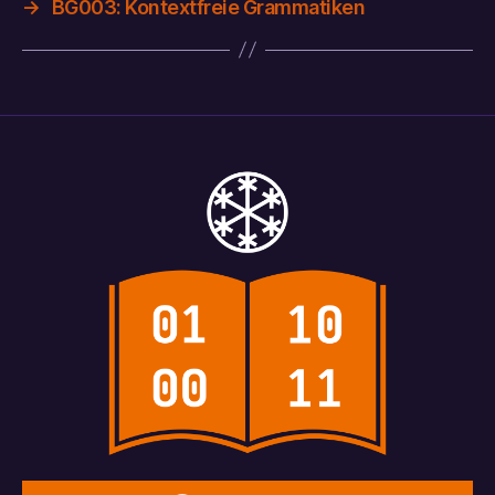
→
BG003: Kontextfreie Grammatiken