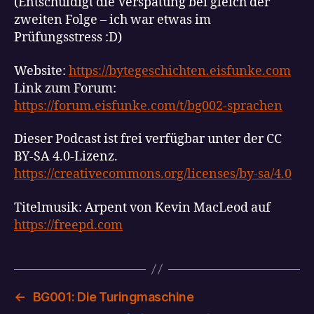
(Entschuldigt die Verspätung bei gleich der
zweiten Folge – ich war etwas im
Prüfungsstress :D)
Website:
https://bytegeschichten.eisfunke.com
Link zum Forum:
https://forum.eisfunke.com/t/bg002-sprachen
Dieser Podcast ist frei verfügbar unter der CC
BY-SA 4.0-Lizenz.
https://creativecommons.org/licenses/by-sa/4.0
Titelmusik: Arpent von Kevin MacLeod auf
https://freepd.com
←
BG001: Die Turingmaschine